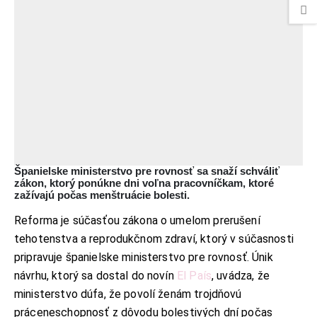
Španielske ministerstvo pre rovnosť sa snaží schváliť
zákon, ktorý ponúkne dni voľna pracovníčkam, ktoré
zažívajú počas menštruácie bolesti.
Reforma je súčasťou zákona o umelom prerušení
tehotenstva a reprodukčnom zdraví, ktorý v súčasnosti
pripravuje španielske ministerstvo pre rovnosť. Únik
návrhu, ktorý sa dostal do novín
El País
, uvádza, že
ministerstvo dúfa, že povolí ženám trojdňovú
práceneschopnosť z dôvodu bolestivých dní počas