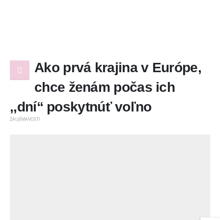
Ako prvá krajina v Európe,
chce ženám počas ich
,,dní“ poskytnúť voľno
ZAUJÍMAVOSTI