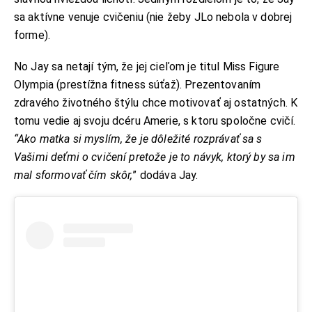
sa aktívne venuje cvičeniu (nie žeby JLo nebola v dobrej
forme).
No Jay sa netají tým, že jej cieľom je titul Miss Figure
Olympia (prestížna fitness súťaž). Prezentovaním
zdravého životného štýlu chce motivovať aj ostatných. K
tomu vedie aj svoju dcéru Amerie, s ktoru spoločne cvičí.
“Ako matka si myslím, že je dôležité rozprávať sa s
Vašimi deťmi o cvičení pretože je to návyk, ktorý by sa im
mal sformovať čím skôr,
” dodáva Jay.