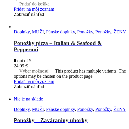
Pridať do košíka
Pridať na môj zoznam
Zobraziť náhľad
Doplnky
,
MUŽI
,
Pánske doplnky
,
Ponožky
,
Ponožky
,
ŽENY
Ponožky pizza – Italian & Seafood &
Pepperoni
0
out of 5
24,99
€
Výber možností
This product has multiple variants. The
options may be chosen on the product page
Pridať na môj zoznam
Zobraziť náhľad
Nie je na sklade
Doplnky
,
MUŽI
,
Pánske doplnky
,
Ponožky
,
Ponožky
,
ŽENY
Ponožky – Zaváraniny uhorky