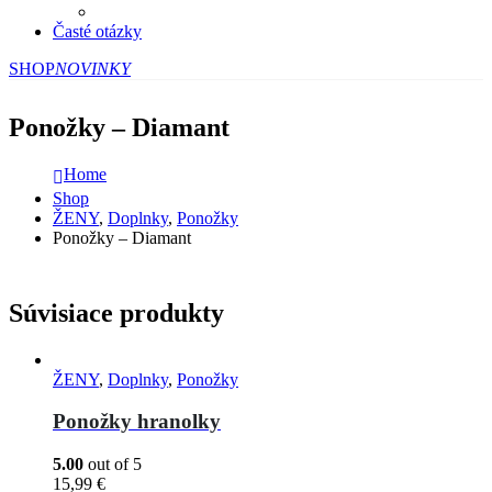
Časté otázky
SHOP
NOVINKY
Ponožky – Diamant
Home
Shop
ŽENY
,
Doplnky
,
Ponožky
Ponožky – Diamant
Súvisiace produkty
ŽENY
,
Doplnky
,
Ponožky
Ponožky hranolky
5.00
out of 5
15,99
€