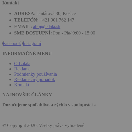
Kontakt
ADRESA:
Jantárová 30, Košice
TELEFÓN:
+421 901 762 147
EMAIL:
ahoj@lalala.sk
SME DOSTUPNÍ:
Pon - Pia/ 9:00 - 15:00
Facebook
Instagram
INFORMAČNÉ MENU
O Lalala
Reklama
Podmienky používania
Reklamačný poriadok
Kontakt
NAJNOVŠIE ČLÁNKY
Doručujeme spoľahlivo a rýchlo v spolupráci s
© Copyright 2026. Všetky práva vyhradené