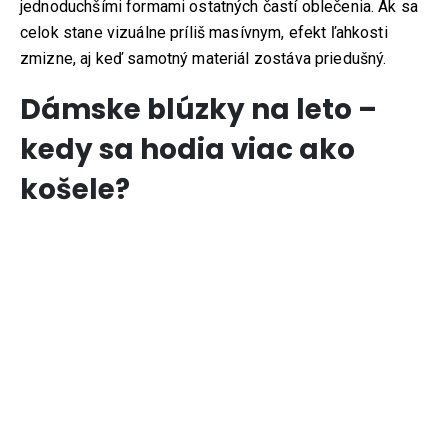
jednoduchšími formami ostatných častí oblečenia. Ak sa
celok stane vizuálne príliš masívnym, efekt ľahkosti
zmizne, aj keď samotný materiál zostáva priedušný.
Dámske blúzky na leto –
kedy sa hodia viac ako
košele?