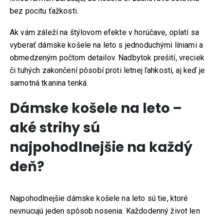
bez pocitu ťažkosti.
Ak vám záleží na štýlovom efekte v horúčave, oplatí sa
vyberať dámske košele na leto s jednoduchými líniami a
obmedzeným počtom detailov. Nadbytok prešití, vreciek
či tuhých zakončení pôsobí proti letnej ľahkosti, aj keď je
samotná tkanina tenká.
Dámske košele na leto –
aké strihy sú
najpohodlnejšie na každý
deň?
Najpohodlnejšie dámske košele na leto sú tie, ktoré
nevnucujú jeden spôsob nosenia. Každodenný život len