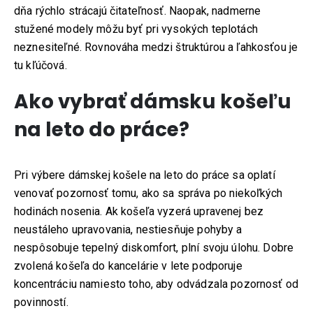
dňa rýchlo strácajú čitateľnosť. Naopak, nadmerne
stužené modely môžu byť pri vysokých teplotách
neznesiteľné. Rovnováha medzi štruktúrou a ľahkosťou je
tu kľúčová.
Ako vybrať dámsku košeľu
na leto do práce?
Pri výbere dámskej košele na leto do práce sa oplatí
venovať pozornosť tomu, ako sa správa po niekoľkých
hodinách nosenia. Ak košeľa vyzerá upravenej bez
neustáleho upravovania, nestiesňuje pohyby a
nespôsobuje tepelný diskomfort, plní svoju úlohu. Dobre
zvolená košeľa do kancelárie v lete podporuje
koncentráciu namiesto toho, aby odvádzala pozornosť od
povinností.