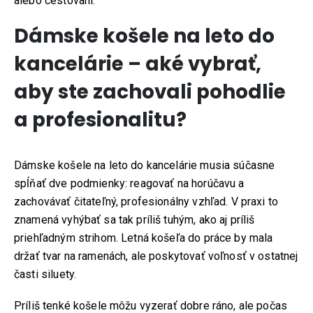
alebo cestovaní.
Dámske košele na leto do
kancelárie – aké vybrať,
aby ste zachovali pohodlie
a profesionalitu?
Dámske košele na leto do kancelárie musia súčasne
spĺňať dve podmienky: reagovať na horúčavu a
zachovávať čitateľný, profesionálny vzhľad. V praxi to
znamená vyhýbať sa tak príliš tuhým, ako aj príliš
priehľadným strihom. Letná košeľa do práce by mala
držať tvar na ramenách, ale poskytovať voľnosť v ostatnej
časti siluety.
Príliš tenké košele môžu vyzerať dobre ráno, ale počas