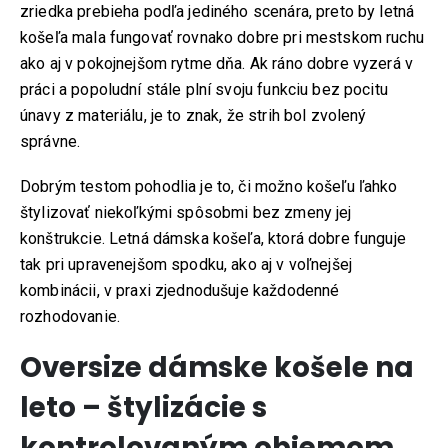
zriedka prebieha podľa jediného scenára, preto by letná
košeľa mala fungovať rovnako dobre pri mestskom ruchu
ako aj v pokojnejšom rytme dňa. Ak ráno dobre vyzerá v
práci a popoludní stále plní svoju funkciu bez pocitu
únavy z materiálu, je to znak, že strih bol zvolený
správne.
Dobrým testom pohodlia je to, či možno košeľu ľahko
štylizovať niekoľkými spôsobmi bez zmeny jej
konštrukcie. Letná dámska košeľa, ktorá dobre funguje
tak pri upravenejšom spodku, ako aj v voľnejšej
kombinácii, v praxi zjednodušuje každodenné
rozhodovanie.
Oversize dámske košele na
leto – štylizácie s
kontrolovaným objemom