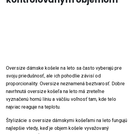
Oversize dámske košele na leto sa často vyberajú pre
svoju priedušnosť, ale ich pohodlie závisí od
proporcionality. Oversize neznamená beztvarosť. Dobre
navrhnutá oversize košeľa na leto má zreteľne
vyznačenú hornú líniu a väčšiu voľnosť tam, kde telo
najviac reaguje na teplotu.
Štylizácie s oversize dámskymi košeľami na leto fungujú
najlepšie vtedy, keď je objem košele vyvažovaný