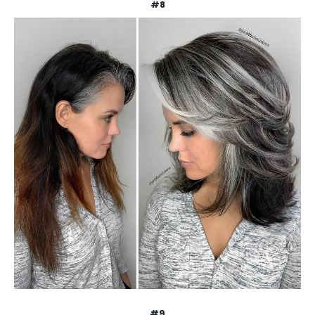
#8
#9