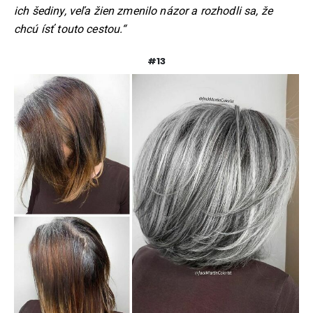
ich šediny, veľa žien zmenilo názor a rozhodli sa, že
chcú ísť touto cestou.“
#13