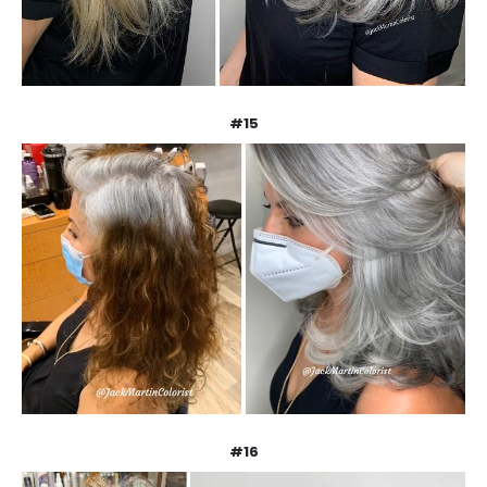
#15
#16