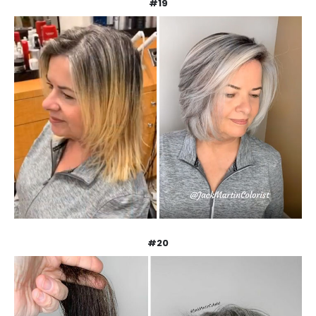
#19
#20