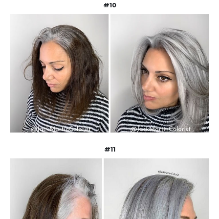
#10
#11