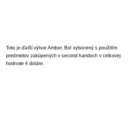
Toto je ďalší výtvor Amber. Bol vytvorený s použitím
predmetov zakúpených v second handoch v celkovej
hodnote 4 doláre.
KONTAKT
ADRESA: