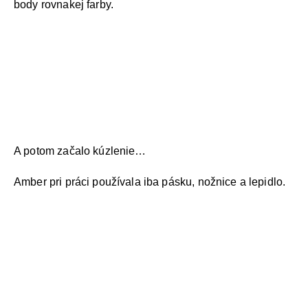
body rovnakej farby.
A potom začalo kúzlenie…
Amber pri práci používala iba pásku, nožnice a lepidlo.