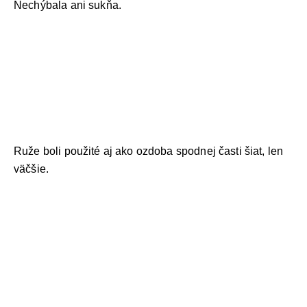
Nechýbala ani sukňa.
Ruže boli použité aj ako ozdoba spodnej časti šiat, len
väčšie.