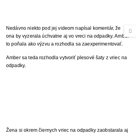
Nedávno niekto pod jej videom napísal komentár, že
ona by vyzerala úchvatne aj vo vreci na odpadky. Amber
to poňala ako výzvu a rozhodla sa zaexperimentovať.
Amber sa teda rozhodla vytvoriť plesové šaty z vriec na
odpadky.
Žena si okrem čiernych vriec na odpadky zaobstarala aj