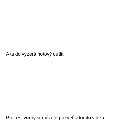
A takto vyzerá hotový outfit!
Proces tvorby si môžete pozrieť v tomto videu.