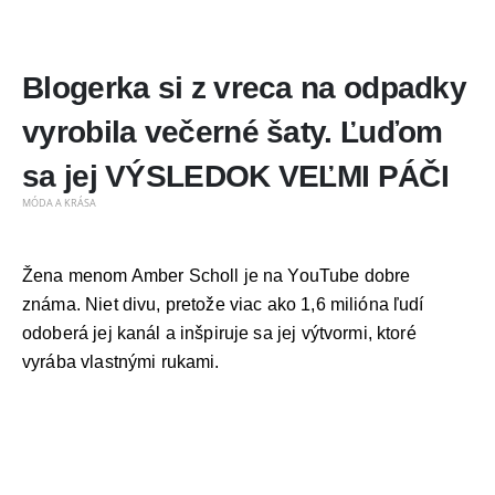
Blogerka si z vreca na odpadky
vyrobila večerné šaty. Ľuďom
sa jej VÝSLEDOK VEĽMI PÁČI
MÓDA A KRÁSA
Žena menom Amber Scholl je na YouTube dobre
známa. Niet divu, pretože viac ako 1,6 milióna ľudí
odoberá jej kanál a inšpiruje sa jej výtvormi, ktoré
vyrába vlastnými rukami.