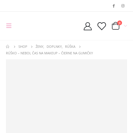
0
SHOP
ŽENY
,
DOPLNKY
,
RÚŠKA
RÚŠKO – NEBOL ČAS NA MAKEUP – ČIERNE NA GUMIČKY