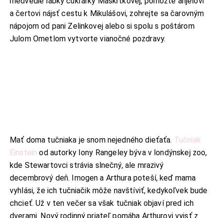
medvedie labky cukrárky Maškrtkovej, pomôžte anjelovi
a čertovi nájsť cestu k Mikulášovi, zohrejte sa čarovným
nápojom od pani Zelinkovej alebo si spolu s poštárom
Julom Ometlom vytvorte vianočné pozdravy.
Mať doma tučniaka je snom nejedného dieťaťa.
Tučniak
Einstein
od autorky Iony Rangeley býva v londýnskej zoo,
kde Stewartovci strávia slnečný, ale mrazivý
decembrový deň. Imogen a Arthura poteší, keď mama
vyhlási, že ich tučniačik môže navštíviť, kedykoľvek bude
chcieť. Už v ten večer sa však tučniak objaví pred ich
dverami. Nový rodinný priateľ pomáha Arthurovi vyjsť z