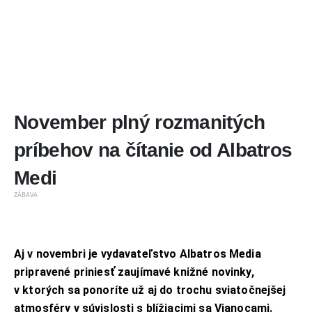
November plný rozmanitých
príbehov na čítanie od Albatros
Medi
ZÁBAVA
Aj v novembri je vydavateľstvo Albatros Media
pripravené priniesť zaujímavé knižné novinky,
v ktorých sa ponoríte už aj do trochu sviatočnejšej
atmosféry v súvislosti s blížiacimi sa Vianocami.