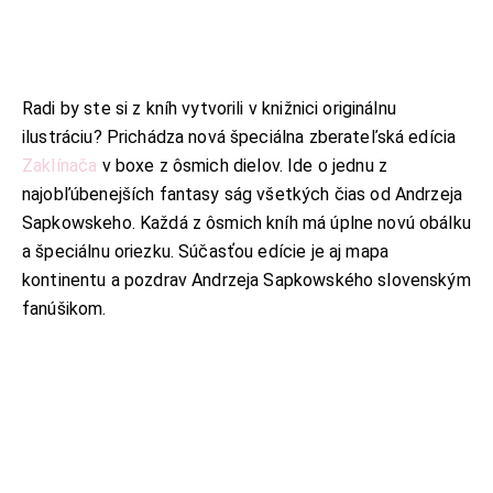
Radi by ste si z kníh vytvorili v knižnici originálnu
ilustráciu? Prichádza nová špeciálna zberateľská edícia
Zaklínača
v boxe z ôsmich dielov. Ide o jednu z
najobľúbenejších fantasy ság všetkých čias od Andrzeja
Sapkowskeho. Každá z ôsmich kníh má úplne novú obálku
a špeciálnu oriezku. Súčasťou edície je aj mapa
kontinentu a pozdrav Andrzeja Sapkowského slovenským
fanúšikom.