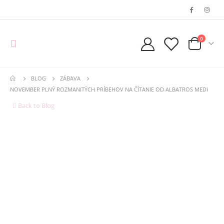
0
BLOG
ZÁBAVA
NOVEMBER PLNÝ ROZMANITÝCH PRÍBEHOV NA ČÍTANIE OD ALBATROS MEDI
Back to Blog