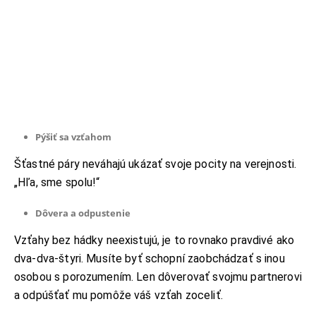
Pýšiť sa vzťahom
Šťastné páry neváhajú ukázať svoje pocity na verejnosti.
„Hľa, sme spolu!“
Dôvera a odpustenie
Vzťahy bez hádky neexistujú, je to rovnako pravdivé ako
dva-dva-štyri. Musíte byť schopní zaobchádzať s inou
osobou s porozumením. Len dôverovať svojmu partnerovi
a odpúšťať mu pomôže váš vzťah zoceliť.