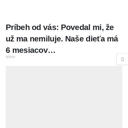
Príbeh od vás: Povedal mi, že
už ma nemiluje. Naše dieťa má
6 mesiacov…
VZŤAHY