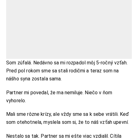
Som zúfalá. Nedávno sa mi rozpadol môj 5-ročný vzťah.
Pred pol rokom sme sa stali rodičmi a teraz som na
nášho syna zostala sama.
Partner mi povedal, že ma nemiluje. Niečo v ňom
vyhorelo.
Mali sme rôzne krízy, ale vždy sme sa k sebe vrátili. Keď
som otehotnela, myslela som si, že to náš vzťah upevní.
Nestalo sa tak. Partner sa mi ešte viac vzdialil. Cítila