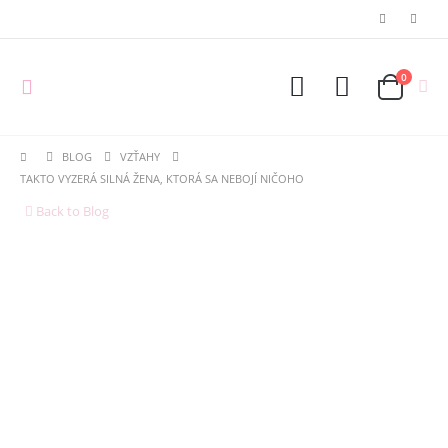
0
BLOG
VZŤAHY
TAKTO VYZERÁ SILNÁ ŽENA, KTORÁ SA NEBOJÍ NIČOHO
Back to Blog