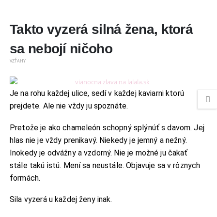
Takto vyzerá silná žena, ktorá
sa nebojí ničoho
VZŤAHY
Je na rohu každej ulice, sedí v každej kaviarni ktorú
prejdete. Ale nie vždy ju spoznáte.
Pretože je ako chameleón schopný splýnúť s davom. Jej
hlas nie je vždy prenikavý. Niekedy je jemný a nežný.
Inokedy je odvážny a vzdorný. Nie je možné ju čakať
stále takú istú. Mení sa neustále. Objavuje sa v rôznych
formách.
Sila vyzerá u každej ženy inak.