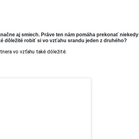
načne aj smiech. Práve ten nám pomáha prekonať niekedy 
ké dôležité robiť si vo vzťahu srandu jeden z druhého?
tnera vo vzťahu také dôležité.