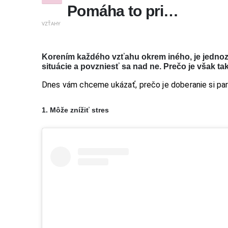
Pomáha to pri…
VZŤAHY
Korením každého vzťahu okrem iného, je jednoz
situácie a povzniesť sa nad ne. Prečo je však ta
Dnes vám chceme ukázať, prečo je doberanie si par
1. Môže znížiť stres