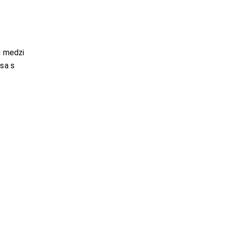
i medzi
sa s