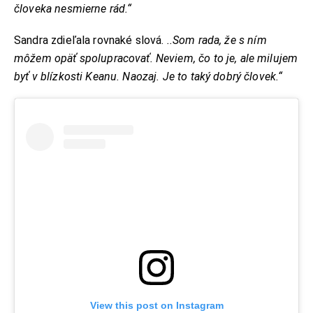
človeka nesmierne rád.“
Sandra zdieľala rovnaké slová.
..Som rada, že s ním
môžem opäť spolupracovať. Neviem, čo to je, ale milujem
byť v blízkosti Keanu. Naozaj. Je to taký dobrý človek.“
View this post on Instagram