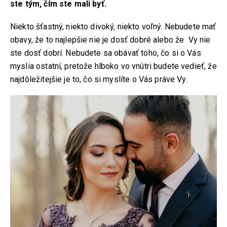
ste tým, čím ste mali byť.
Niekto šťastný, niekto divoký, niekto voľný. Nebudete mať
obavy, že to najlepšie nie je dosť dobré alebo že Vy nie
ste dosť dobrí. Nebudete sa obávať toho, čo si o Vás
myslia ostatní, pretože hlboko vo vnútri budete vedieť, že
najdôležitejšie je to, čo si myslíte o Vás práve Vy.