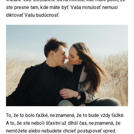
ste presne tam, kde máte byť. Vaša minulosť nemusí
diktovať Vašu budúcnosť.
To, že to bolo ťažké, neznamená, že to bude vždy ťažké.
A to, že ste neboli šťastní už dlhší čas, neznamená, že
nemôžete alebo nebudete chcieť postupovať vpred.