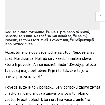
Keď sa niekto rozhodne, že nie si pre neho tá pravá,
nehádaj sa s ním. Nesnaž sa mu dokázať, že sa mýli.
Povedz, že tomu rozumieš. Povedz mu, že rešpektuješ
jeho rozhodnutie.
Akceptuj jeho slová a rozhodne sa otoč. Nepozeraj sa
späť. Nezdržuj sa. Nehrab sa v každom malom slove,
ktoré ti povedal. Ani sa nesnaž hľadať dôvody, pretože
to naozaj nie je potrebné. Prijmi to tak, ako to je, a
považuj to za uzavreté.
Povedz si, že je to v poriadku. Je v poriadku, znova zlyhať
v láske a možno znova a znova, pretože to robíme
všetci. Precíť bolesť, ktorá pretína vaše zraniteľné