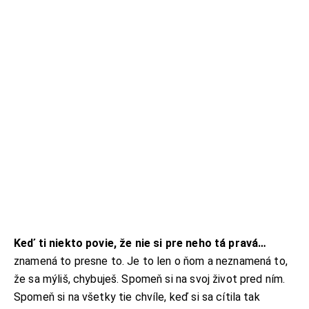
Keď ti niekto povie, že nie si pre neho tá pravá…
znamená to presne to. Je to len o ňom a neznamená to,
že sa mýliš, chybuješ. Spomeň si na svoj život pred ním.
Spomeň si na všetky tie chvíle, keď si sa cítila tak