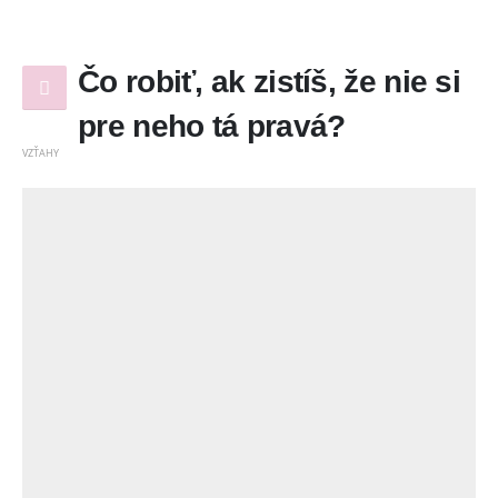
Čo robiť, ak zistíš, že nie si
pre neho tá pravá?
VZŤAHY