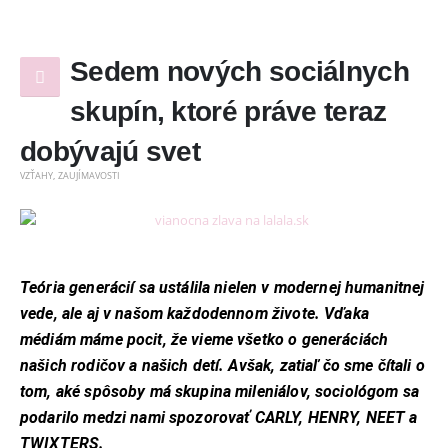
Sedem nových sociálnych
skupín, ktoré práve teraz
dobývajú svet
,
VZŤAHY
ZAUJÍMAVOSTI
Teória generácií sa ustálila nielen v modernej humanitnej
vede, ale aj v našom každodennom živote. Vďaka
médiám máme pocit, že vieme všetko o generáciách
našich rodičov a našich detí. Avšak, zatiaľ čo sme čítali o
tom, aké spôsoby má skupina mileniálov, sociológom sa
podarilo medzi nami spozorovať CARLY, HENRY, NEET a
TWIXTERS.