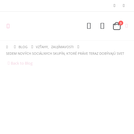
0
BLOG
VZŤAHY
,
ZAUJÍMAVOSTI
SEDEM NOVÝCH SOCIÁLNYCH SKUPÍN, KTORÉ PRÁVE TERAZ DOBÝVAJÚ SVET
Back to Blog