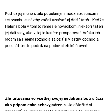
Keď sa jej meno stalo populárnym medzi nadšencami
tetovania, jej návrhy začali uznávať aj ďalší tatéri. Keďže
Helena bola v tomto remesle nováčikom, niektorí tatéri
jej dali rady, ako v tejto kariére prosperovať. Vďaka ich
radám sa Helena rozhodla založiť si vlastný obchod a
posunúť tento podnik na podnikateľskú úroveň.
Zlé tetovania vo všetkej svojej nedokonalosti slúžia
KONTAKT
ako pripomienka sebavyjadrenia.
Je dôležité si