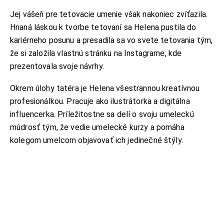
Jej vášeň pre tetovacie umenie však nakoniec zvíťazila.
Hnaná láskou k tvorbe tetovaní sa Helena pustila do
kariérneho posunu a presadila sa vo svete tetovania tým,
že si založila vlastnú stránku na Instagrame, kde
prezentovala svoje návrhy.
Okrem úlohy tatéra je Helena všestrannou kreatívnou
profesionálkou. Pracuje ako ilustrátorka a digitálna
influencerka. Príležitostne sa delí o svoju umeleckú
múdrosť tým, že vedie umelecké kurzy a pomáha
kolegom umelcom objavovať ich jedinečné štýly.