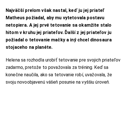
Najväčší prelom však nastal, keď ju jej priateľ
Matheus požiadal, aby mu vytetovala postavu
netopiera. A jej prvé tetovanie sa okamžite stalo
hitom v kruhu jej priateľov. Ďalší z jej priateľov ju
požiadal o tetovanie mačky a iný chcel dinosaura
stojaceho na planéte.
Helena sa rozhodla urobiť tetovanie pre svojich priateľov
zadarmo, pretože to považovala za tréning. Keď sa
konečne naučila, ako sa tetovanie robí, uvažovala, že
svoju novoobjavenú vášeň posunie na vyššiu úroveň.