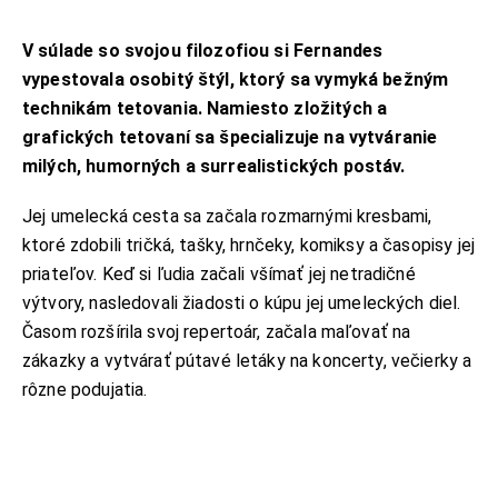
V súlade so svojou filozofiou si Fernandes
vypestovala osobitý štýl, ktorý sa vymyká bežným
technikám tetovania. Namiesto zložitých a
grafických tetovaní sa špecializuje na vytváranie
milých, humorných a surrealistických postáv.
Jej umelecká cesta sa začala rozmarnými kresbami,
ktoré zdobili tričká, tašky, hrnčeky, komiksy a časopisy jej
priateľov. Keď si ľudia začali všímať jej netradičné
výtvory, nasledovali žiadosti o kúpu jej umeleckých diel.
Časom rozšírila svoj repertoár, začala maľovať na
zákazky a vytvárať pútavé letáky na koncerty, večierky a
rôzne podujatia.