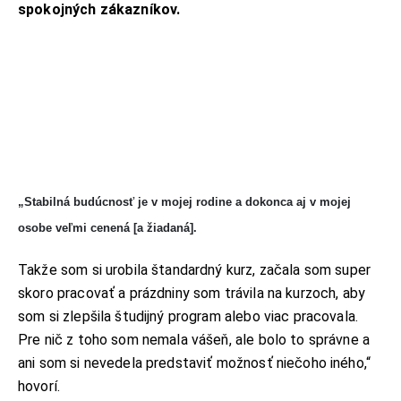
spokojných zákazníkov.
„Stabilná budúcnosť je v mojej rodine a dokonca aj v mojej
osobe veľmi cenená [a žiadaná].
Takže som si urobila štandardný kurz, začala som super
skoro pracovať a prázdniny som trávila na kurzoch, aby
som si zlepšila študijný program alebo viac pracovala.
Pre nič z toho som nemala vášeň, ale bolo to správne a
ani som si nevedela predstaviť možnosť niečoho iného,“
hovorí.