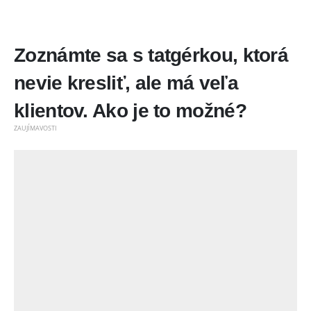
Zoznámte sa s tatgérkou, ktorá
nevie kresliť, ale má veľa
klientov. Ako je to možné?
ZAUJÍMAVOSTI