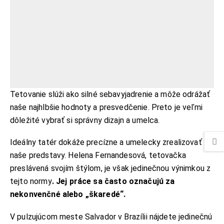
Tetovanie slúži ako silné sebavyjadrenie a môže odrážať
naše najhlbšie hodnoty a presvedčenie. Preto je veľmi
dôležité vybrať si správny dizajn a umelca.
Ideálny tatér dokáže precízne a umelecky zrealizovať
naše predstavy. Helena Fernandesová, tetovačka
preslávená svojím štýlom, je však jedinečnou výnimkou z
tejto normy
. Jej práce sa často označujú za
nekonvenčné alebo „škaredé“.
V pulzujúcom meste Salvador v Brazílii nájdete jedinečnú