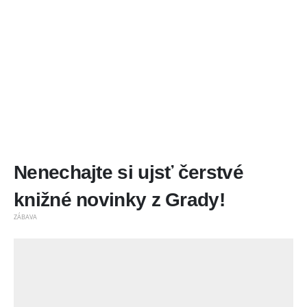
Nenechajte si ujsť čerstvé
knižné novinky z Grady!
ZÁBAVA