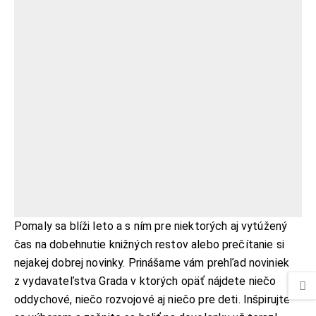
Pomaly sa blíži leto a s ním pre niektorých aj vytúžený
čas na dobehnutie knižných restov alebo prečítanie si
nejakej dobrej novinky. Prinášame vám prehľad noviniek
z vydavateľstva Grada v ktorých opäť nájdete niečo
oddychové, niečo rozvojové aj niečo pre deti. Inšpirujte