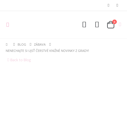
0
BLOG
ZÁBAVA
NENECHAJTE SI UJSŤ ČERSTVÉ KNIŽNÉ NOVINKY Z GRADY!
Back to Blog