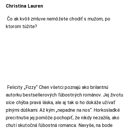
Christina Lauren
Čo ak kvôli zmluve nemôžete chodiť s mužom, po
ktorom túžite?
Felicity „Fizzy“ Chen všetci poznajú ako brilantnú
autorku bestsellerových ľúbostných románov. Jej životu
síce chýba pravá láska, ale aj tak si ho dokáže užívať
plnými dúškami. Až kým „nepadne na nos“. Horkosladké
precitnutie jej pomôže pochopiť, že nikdy nezažila, ako
chutí skutočná ľúbostná romanca. Navyše, na bode