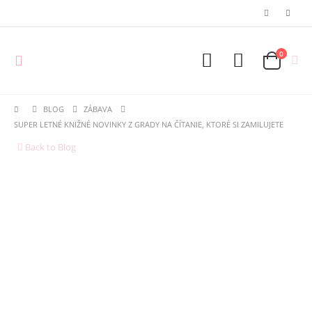
0
BLOG
ZÁBAVA
SUPER LETNÉ KNIŽNÉ NOVINKY Z GRADY NA ČÍTANIE, KTORÉ SI ZAMILUJETE
Back to Blog