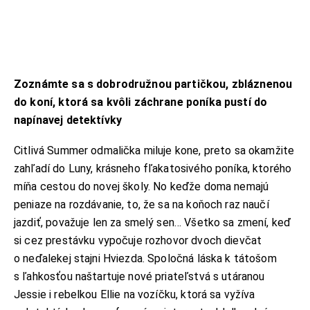
Zoznámte sa s dobrodružnou partičkou, zbláznenou
do koní, ktorá sa kvôli záchrane poníka pustí do
napínavej detektívky
Citlivá Summer odmalička miluje kone, preto sa okamžite
zahľadí do Luny, krásneho fľakatosivého poníka, ktorého
míňa cestou do novej školy. No keďže doma nemajú
peniaze na rozdávanie, to, že sa na koňoch raz naučí
jazdiť, považuje len za smelý sen… Všetko sa zmení, keď
si cez prestávku vypočuje rozhovor dvoch dievčat
o neďalekej stajni Hviezda. Spoločná láska k tátošom
s ľahkosťou naštartuje nové priateľstvá s utáranou
Jessie i rebelkou Ellie na vozíčku, ktorá sa vyžíva