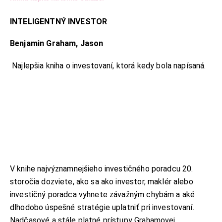
INTELIGENTNÝ INVESTOR
Benjamin Graham, Jason
Najlepšia kniha o investovaní, ktorá kedy bola napísaná.
V knihe najvýznamnejšieho investičného poradcu 20.
storočia dozviete, ako sa ako investor, maklér alebo
investičný poradca vyhnete závažným chybám a aké
dlhodobo úspešné stratégie uplatniť pri investovaní.
Nadčasové a stále platné prístupy Grahamovej