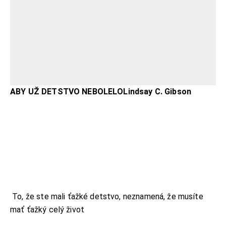
ABY UŽ DETSTVO NEBOLELO
Lindsay C. Gibson
To, že ste mali ťažké detstvo, neznamená, že musíte
mať ťažký celý život