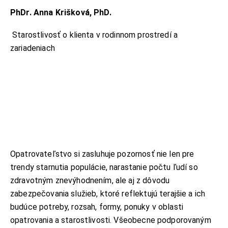
PhDr. Anna Krišková, PhD.
Starostlivosť o klienta v rodinnom prostredí a
zariadeniach
Opatrovateľstvo si zasluhuje pozornosť nie len pre
trendy starnutia populácie, narastanie počtu ľudí so
zdravotným znevýhodnením, ale aj z dôvodu
zabezpečovania služieb, ktoré reflektujú terajšie a ich
budúce potreby, rozsah, formy, ponuky v oblasti
opatrovania a starostlivosti. Všeobecne podporovaným