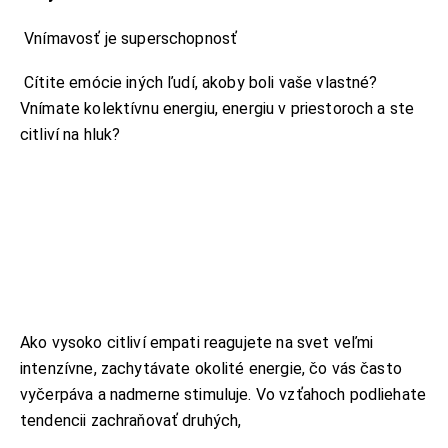
Vnímavosť je superschopnosť
Cítite emócie iných ľudí, akoby boli vaše vlastné?
Vnímate kolektívnu energiu, energiu v priestoroch a ste
citliví na hluk?
Ako vysoko citliví empati reagujete na svet veľmi
intenzívne, zachytávate okolité energie, čo vás často
vyčerpáva a nadmerne stimuluje. Vo vzťahoch podliehate
tendencii zachraňovať druhých,