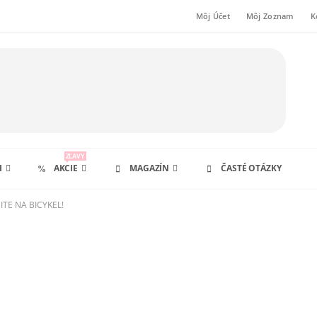
Môj Účet
Môj Zoznam
K
ZĽAVY
I
AKCIE
MAGAZÍN
ČASTÉ OTÁZKY
ITE NA BICYKEL!