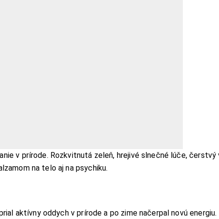
nie v prírode. Rozkvitnutá zeleň, hrejivé slnečné lúče, čerstvý
 balzamom na telo aj na psychiku.
oprial aktívny oddych v prírode a po zime načerpal novú energiu.