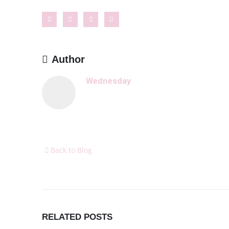
Author
Wednesday
Back to Blog
KONTAKT
INFORM
RELATED
POSTS