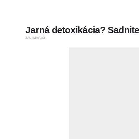
Jarná detoxikácia? Sadnite
ZAUJÍMAVOSTI