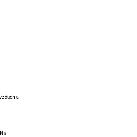
 vzduch a
 Na