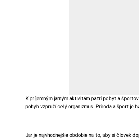
K príjemným jarným aktivitám patrí pobyt a športova
pohyb vzpruží celý organizmus. Príroda a šport je
Jar je najvhodnejšie obdobie na to, aby si človek d