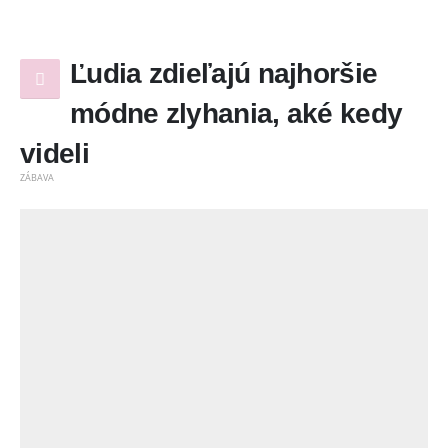
Ľudia zdieľajú najhoršie
módne zlyhania, aké kedy
videli
ZÁBAVA