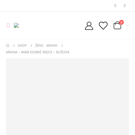
0
SHOP
ŽENY
,
MIKINY
MIKINA – MÁM DOBRÉ SRDCE – RUŽOVÁ