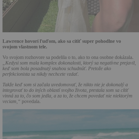
Lawrence hovorí ľuďom, ako sa cítiť super pohodlne vo
svojom vlastnom tele.
Vo svojom rozhovore sa podelila o to, ako to ona osobne dokázala.
„Kedysi som mala komplex dokonalosti, ktorý sa negatívne prejavil,
keď som bola posadnutý snahou schudnúť. Pretože ako
perfekcionista sa nikdy nechcete vzdať.
Takže keď som si začala uvedomovať, že nikto nie je dokonalý a
integrovať to do iných oblastí svojho života, prestala som sa cítiť
vinná za to, čo som jedla, a za to, že chcem povedať nie niektorým
veciam,“
povedala.