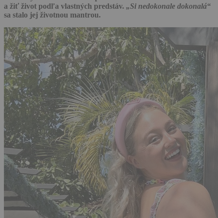
a žiť život podľa vlastných predstáv.
„Si nedokonale dokonalá“
sa stalo jej životnou mantrou.