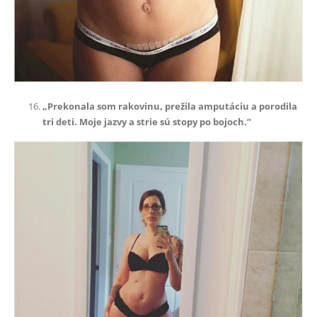
„Prekonala som rakovinu, prežila amputáciu a porodila
tri deti. Moje jazvy a strie sú stopy po bojoch.”