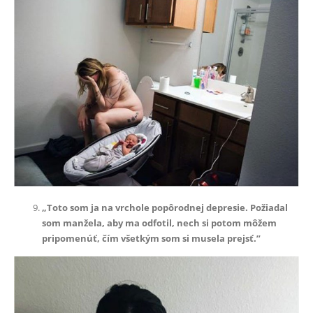
„Toto som ja na vrchole popôrodnej depresie. Požiadal
som manžela, aby ma odfotil, nech si potom môžem
pripomenúť, čím všetkým som si musela prejsť.”