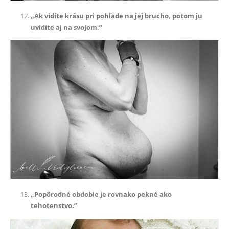
„Ak vidíte krásu pri pohľade na jej brucho, potom ju
uvidíte aj na svojom.”
„Popôrodné obdobie je rovnako pekné ako
tehotenstvo.”