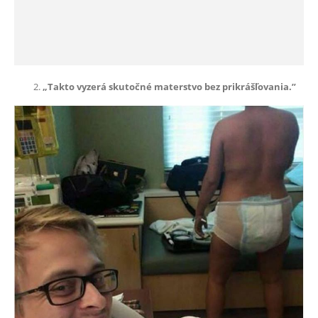
„Takto vyzerá skutočné materstvo bez prikrášľovania.”