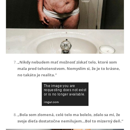
„Nikdy nebudem mať možnosť získať telo, ktoré som
mala pred tehotenstvom. Nemyslím si, že je to krásne,
no takáto je realita.”
„Bola som zlomená, celé telo ma bolelo, zdalo sa mi, že
svoje dieťa dostatočne nemilujem…Bol to mizerný deň.”