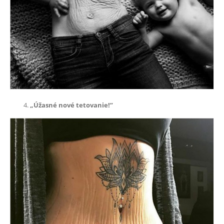
„Úžasné nové tetovanie!”