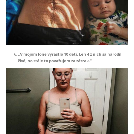
„V mojom lone vyrástlo 10 detí. Len 4 z nich sa narodili
živé, no stále to považujem za zázrak.”