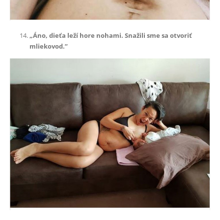
„Áno, dieťa leží hore nohami. Snažili sme sa otvoriť
mliekovod.”