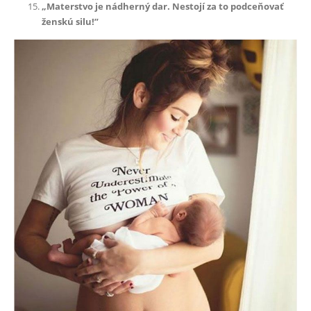
„Materstvo je nádherný dar. Nestojí za to podceňovať
ženskú silu!”