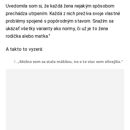
Uvedomila som si, že každá žena nejakým spôsobom
prechádza utrpením. Každá z nich prežíva svoje vlastné
problémy spojené s popôrodným stavom. Snažím sa
ukázať všetky varianty ako normy, či už je to žena
rodička alebo matka.”
A takto to vyzerá:
„Možno som sa stala mäkšou, no o to viac som silnejšia.”