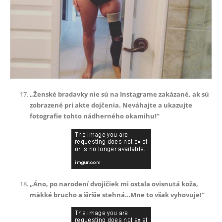
„Ženské bradavky nie sú na Instagrame zakázané, ak sú
zobrazené pri akte dojčenia. Neváhajte a ukazujte
fotografie tohto nádherného okamihu!”
„Áno, po narodení dvojičiek mi ostala ovisnutá koža,
mäkké brucho a širšie stehná…Mne to však vyhovuje!”