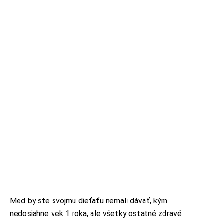
Med by ste svojmu dieťaťu nemali dávať, kým
nedosiahne vek 1 roka, ale všetky ostatné zdravé