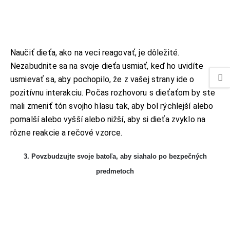
Naučiť dieťa, ako na veci reagovať, je dôležité.
Nezabudnite sa na svoje dieťa usmiať, keď ho uvidíte
usmievať sa, aby pochopilo, že z vašej strany ide o
pozitívnu interakciu. Počas rozhovoru s dieťaťom by ste
mali zmeniť tón svojho hlasu tak, aby bol rýchlejší alebo
pomalší alebo vyšší alebo nižší, aby si dieťa zvyklo na
rôzne reakcie a rečové vzorce.
3. Povzbudzujte svoje batoľa, aby siahalo po bezpečných
predmetoch