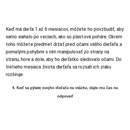
Keď má dieťa 1 až 6 mesiacov, môžete ho povzbudiť, aby
samo siahalo po veciach, ako sú plastové poháre. Okrem
toho môžete predmet držať pred očami vášho dieťaťa a
pomalými pohybmi s ním manipulovať zo strany na
stranu, hore a dole, aby ho dieťatko sledovalo očami. Do
tretieho mesiaca života dieťaťa sa rozsah ich zraku
rozširuje.
4. Keď sa pýtate svojho dieťaťa na otázku, dajte mu čas na
odpoveď