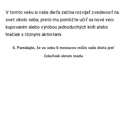
V tomto veku si vaše dieťa začína rozvíjať zvedavosť na
svet okolo seba, preto mu pomôžte učiť sa nové veci
kupovaním alebo výrobou jednoduchých kníh alebo
hračiek s rôznymi aktivitami.
6. Pamätajte, že vo veku 6 mesiacov môže vaše dieťa jesť
čokoľvek okrem medu