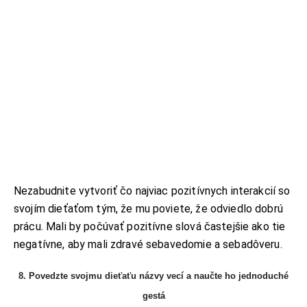
Nezabudnite vytvoriť čo najviac pozitívnych interakcií so
svojím dieťaťom tým, že mu poviete, že odviedlo dobrú
prácu. Mali by počúvať pozitívne slová častejšie ako tie
negatívne, aby mali zdravé sebavedomie a sebadôveru.
8. Povedzte svojmu dieťaťu názvy vecí a naučte ho jednoduché
gestá