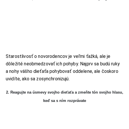
Starostlivosť o novorodencov je veľmi ťažká, ale je
dôležité neobmedzovať ich pohyby. Najprv sa budú ruky
a nohy vášho dieťaťa pohybovať oddelene, ale čoskoro
uvidíte, ako sa zosynchronizujú.
2. Reagujte na úsmevy svojho dieťaťa a zmeňte tón svojho hlasu,
keď sa s ním rozprávate