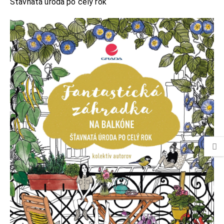
Šťavnatá úroda po celý rok