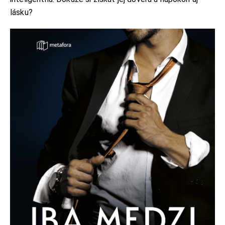
lásku?