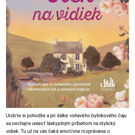
Urobte si pohodlie a pri šálke voňavého bylinkového čaju
sa nechajte uniesť láskyplným príbehom na idylický
vidiek. Tu už na vás čaká emotívne rozprávanie o