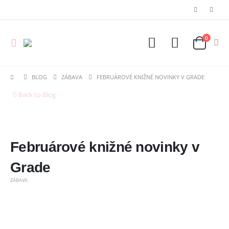
0
BLOG
ZÁBAVA
FEBRUÁROVÉ KNIŽNÉ NOVINKY V GRADE
Back to Blog
Februárové knižné novinky v
Grade
ZÁBAVA