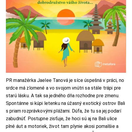
PR manažérka Jaelee Tanová je síce úspešná v práci, no
srdce má zlomené a vo svojom vnútri sa stále trápi pre
starú lásku. A tak sa jedného dňa rozhodne pre zmenu.
Spontánne si kúpi letenku na úžasný exotický ostrov Bali
s priam rozprávkovými plážami. Dúfa, že tu sa jej podarí
zabudnúť. Postupne zisťuje, že hoci sú aj na Bali ulice
plné áut a motoriek, život tam plynie akosi pomalšie a