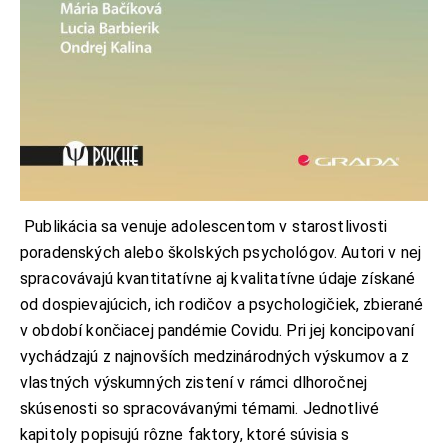
Publikácia sa venuje adolescentom v starostlivosti
poradenských alebo školských psychológov. Autori v nej
spracovávajú kvantitatívne aj kvalitatívne údaje získané
od dospievajúcich, ich rodičov a psychologičiek, zbierané
v období končiacej pandémie Covidu. Pri jej koncipovaní
vychádzajú z najnovších medzinárodných výskumov a z
vlastných výskumných zistení v rámci dlhoročnej
skúsenosti so spracovávanými témami. Jednotlivé
kapitoly popisujú rôzne faktory, ktoré súvisia s