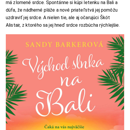
má zlomené srdce. Spontánne si kúpi letenku na Bali a
dúfa, že nádherné pláže a nové priateľstvá jej pomôžu
uzdraviť jej srdce. A nielen tie, ale aj očarujúci Škót
Alistair, z ktorého sa jej hneď srdce rozbúcha rýchlejšie.