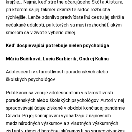
krajšie… Najmä, keď stretne očarujúceho Škóta Alistaira,
pri ktorom sa jej takmer okamžite srdce rozbúcha
rýchlejšie. Lenže zdanlivo predvídateľnú cestu jej skrížia
nečakané udalosti, pri ktorých sa musí rozhodnúť, akým
smerom sa v živote vyberie ďalej.
Keď dospievajúci potrebuje nielen psychológa
Mária Bačíková, Lucia Barbierik, Ondrej Kalina
Adolescenti v starostlivosti poradenských alebo
školských psychológov
Publikácia sa venuje adolescentom v starostlivosti
poradenských alebo školských psychológov. Autori v nej
spracovávajú údaje získané v období končiacej pandémie
Covidu. Pri jej koncipovaní vychádzajú z najnovších
medzinárodných výskumov a z vlastných výskumných
zistení v rámci dlhoročnej skúsenosti so spracovávanými