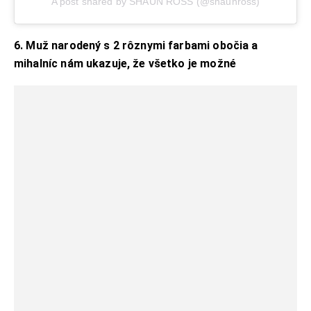
A post shared by SHAUN ROSS (@shaunross)
6. Muž narodený s 2 rôznymi farbami obočia a
mihalníc nám ukazuje, že všetko je možné