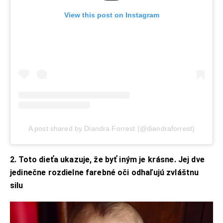
View this post on Instagram
A post shared by Diandra Forrest (@diandraforrest)
2. Toto dieťa ukazuje, že byť iným je krásne. Jej dve
jedinečne rozdielne farebné oči odhaľujú zvláštnu
silu