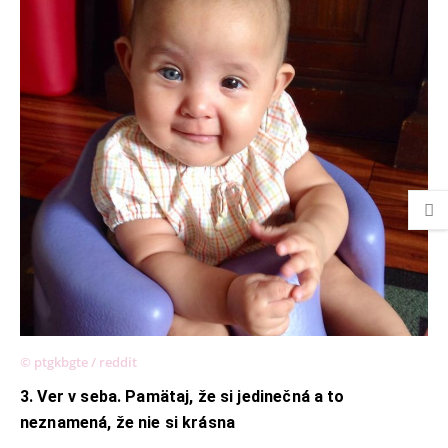
© ptgkbgte / reddit
3. Ver v seba. Pamätaj, že si jedinečná a to
neznamená, že nie si krásna