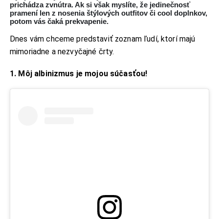
prichádza zvnútra. Ak si však myslíte, že jedinečnosť
pramení len z nosenia štýlových outfitov či cool doplnkov,
potom vás čaká prekvapenie.
Dnes vám chceme predstaviť zoznam ľudí, ktorí majú
mimoriadne a nezvyčajné črty.
1. Môj albinizmus je mojou súčasťou!