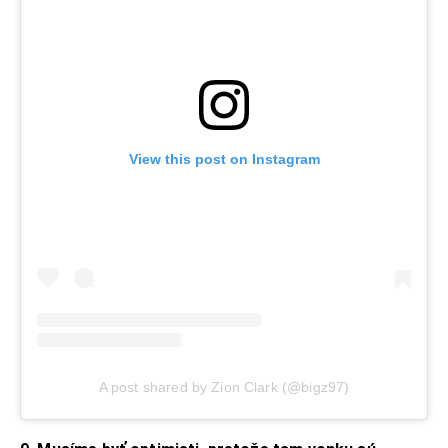
View this post on Instagram
A post shared by Zion Clark (@bigz97)