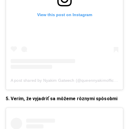
View this post on Instagram
A post shared by Nyakim Gatwech (@queennyakimofficial)
5. Verím, že vyjadriť sa môžeme rôznymi spôsobmi