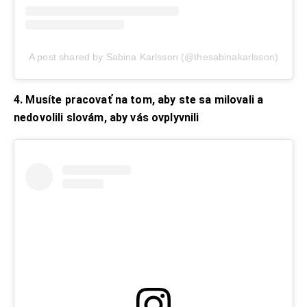
A post shared by Sabina Karlsson (@thesabinakarlsson)
4. Musíte pracovať na tom, aby ste sa milovali a
nedovolili slovám, aby vás ovplyvnili