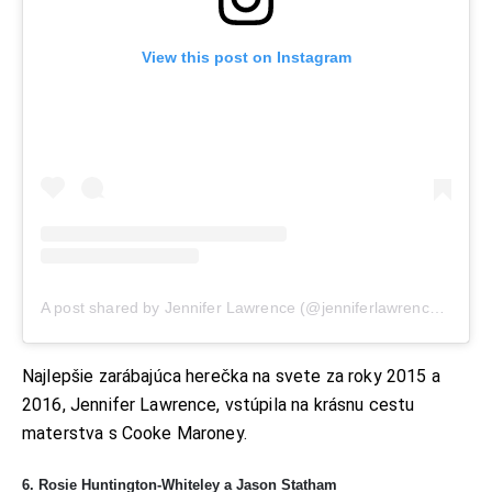
View this post on Instagram
A post shared by Jennifer Lawrence (@jenniferlawrence_)
Najlepšie zarábajúca herečka na svete za roky 2015 a
2016, Jennifer Lawrence, vstúpila na krásnu cestu
materstva s Cooke Maroney.
6. Rosie Huntington-Whiteley a Jason Statham