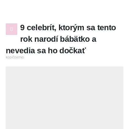
9 celebrít, ktorým sa tento
rok narodí bábätko a
nevedia sa ho dočkať
RODIČOVSTVO