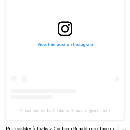
View this post on Instagram
A post shared by Cristiano Ronaldo (@cristiano)
Portugalský futbalista Cristiano Ronaldo sa stane po