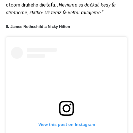
otcom druhého dieťaťa.
„Nevieme sa dočkať, kedy ťa
stretneme, zlatko! Už teraz ťa veľmi milujeme.“
8. James Rothschild a Nicky Hilton
View this post on Instagram