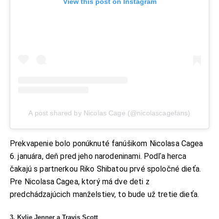
View this post on Instagram
A post shared by Nicolas Cage (@nicolascagefans)
Prekvapenie bolo ponúknuté fanúšikom Nicolasa Cagea
6. januára, deň pred jeho narodeninami. Podľa herca
čakajú s partnerkou Riko Shibatou prvé spoločné dieťa.
Pre Nicolasa Cagea, ktorý má dve deti z
predchádzajúcich manželstiev, to bude už tretie dieťa.
3. Kylie Jenner a Travis Scott