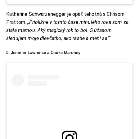
Katherine Schwarzenegger je opäť tehotná s Chrisom
Prattom.
„Približne v tomto čase minulého roka som sa
stala mamou. Aký magický rok to bol. S úžasom
sledujem moje dievčatko, ako rastie a mení sa!“
5. Jennifer Lawrence a Cooke Maroney