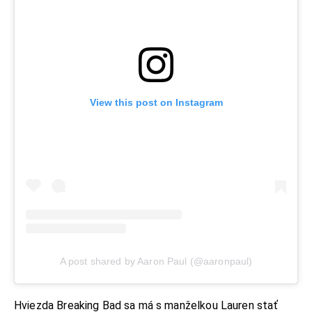
View this post on Instagram
A post shared by Aaron Paul (@aaronpaul)
Hviezda Breaking Bad sa má s manželkou Lauren stať