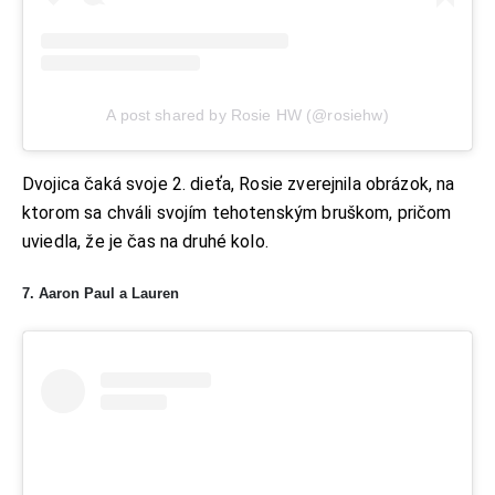
A post shared by Rosie HW (@rosiehw)
Dvojica čaká svoje 2. dieťa, Rosie zverejnila obrázok, na
ktorom sa chváli svojím tehotenským bruškom, pričom
uviedla, že je čas na druhé kolo.
7. Aaron Paul a Lauren