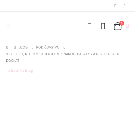
0
BLOG
RODIČOVSTVO
9 CELEBRÍT, KTORÝM SA TENTO ROK NARODÍ BÁBÄTKO A NEVEDIA SA HO
DOČKAŤ
Back to Blog