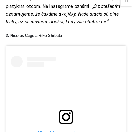
piatykrát otcom. Na Instagrame oznámil.
„S potešením
oznamujeme, že čakáme dvojičky. Naše srdcia sú plné
lásky, už sa nevieme dočkať, kedy vás stretneme.“
2. Nicolas Cage a Riko Shibata