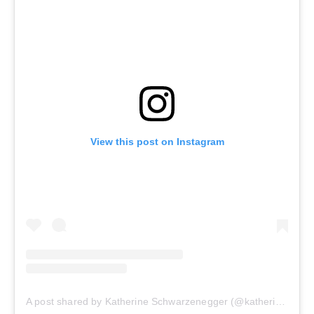
View this post on Instagram
A post shared by Katherine Schwarzenegger (@katherineschwarzenegger)