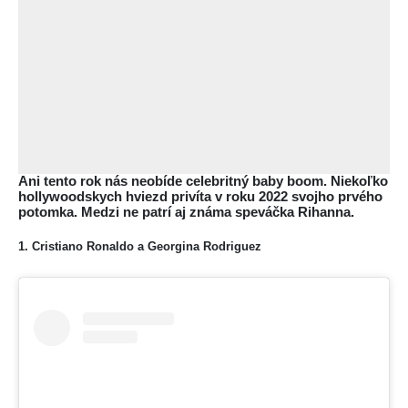
Ani tento rok nás neobíde celebritný baby boom. Niekoľko
hollywoodskych hviezd privíta v roku 2022 svojho prvého
potomka. Medzi ne patrí aj známa speváčka Rihanna.
1. Cristiano Ronaldo a Georgina Rodriguez