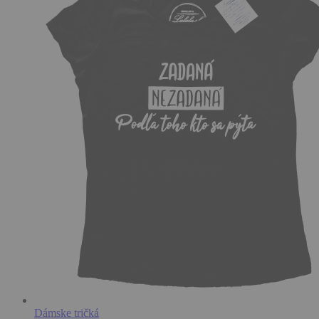
Dámske tričká