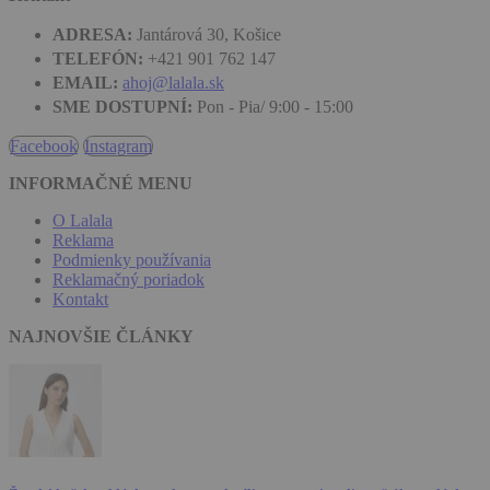
ADRESA:
Jantárová 30, Košice
TELEFÓN:
+421 901 762 147
EMAIL:
ahoj@lalala.sk
SME DOSTUPNÍ:
Pon - Pia/ 9:00 - 15:00
Facebook
Instagram
INFORMAČNÉ MENU
O Lalala
Reklama
Podmienky používania
Reklamačný poriadok
Kontakt
NAJNOVŠIE ČLÁNKY