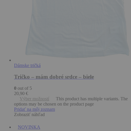
Dámske tričká
Tričko – mám dobré srdce – biele
0
out of 5
20,90
€
Výber možností
This product has multiple variants. The
options may be chosen on the product page
Pridať na môj zoznam
Zobraziť náhľad
NOVINKA