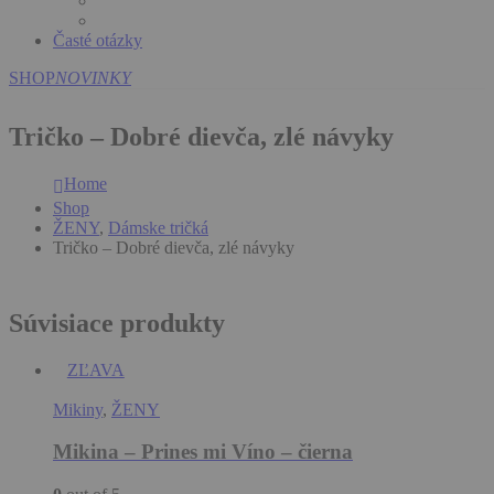
Časté otázky
SHOP
NOVINKY
Tričko – Dobré dievča, zlé návyky
Home
Shop
ŽENY
,
Dámske tričká
Tričko – Dobré dievča, zlé návyky
Súvisiace produkty
ZĽAVA
Mikiny
,
ŽENY
Mikina – Prines mi Víno – čierna