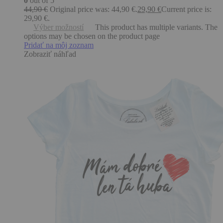
0
out of 5
44,90
€
Original price was: 44,90 €.
29,90
€
Current price is:
29,90 €.
Výber možností
This product has multiple variants. The
options may be chosen on the product page
Pridať na môj zoznam
Zobraziť náhľad