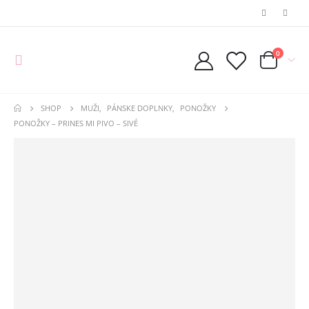
0
SHOP
MUŽI
,
PÁNSKE DOPLNKY
,
PONOŽKY
PONOŽKY – PRINES MI PIVO – SIVÉ