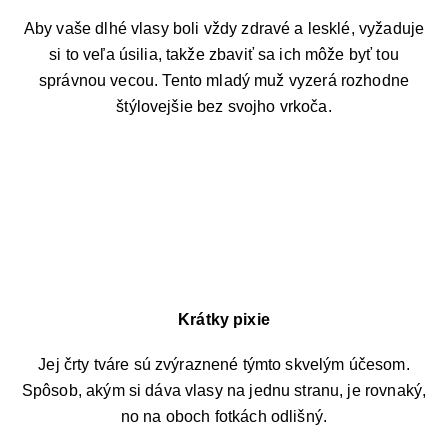
Aby vaše dlhé vlasy boli vždy zdravé a lesklé, vyžaduje
si to veľa úsilia, takže zbaviť sa ich môže byť tou
správnou vecou. Tento mladý muž vyzerá rozhodne
štýlovejšie bez svojho vrkoča.
Krátky pixie
Jej črty tváre sú zvýraznené týmto skvelým účesom.
Spôsob, akým si dáva vlasy na jednu stranu, je rovnaký,
no na oboch fotkách odlišný.