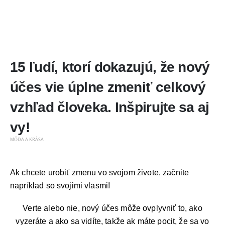
15 ľudí, ktorí dokazujú, že nový
účes vie úplne zmeniť celkový
vzhľad človeka. Inšpirujte sa aj
vy!
MÓDA A KRÁSA
Ak chcete urobiť zmenu vo svojom živote, začnite
napríklad so svojimi vlasmi!
Verte alebo nie, nový účes môže ovplyvniť to, ako
vyzeráte a ako sa vidíte, takže ak máte pocit, že sa vo