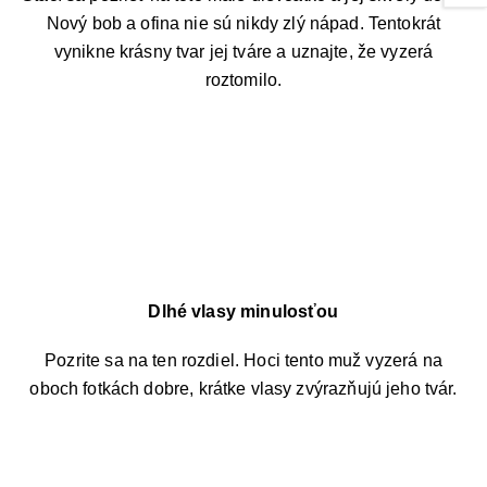
Nový bob a ofina nie sú nikdy zlý nápad. Tentokrát
vynikne krásny tvar jej tváre a uznajte, že vyzerá
roztomilo.
Dlhé vlasy minulosťou
Pozrite sa na ten rozdiel. Hoci tento muž vyzerá na
oboch fotkách dobre, krátke vlasy zvýrazňujú jeho tvár.