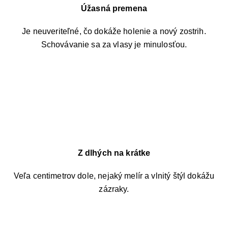
Úžasná premena
Je neuveriteľné, čo dokáže holenie a nový zostrih.
Schovávanie sa za vlasy je minulosťou.
Z dlhých na krátke
Veľa centimetrov dole, nejaký melír a vlnitý štýl dokážu
zázraky.