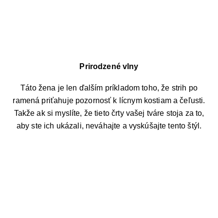
Prirodzené vlny
Táto žena je len ďalším príkladom toho, že strih po
ramená priťahuje pozornosť k lícnym kostiam a čeľusti.
Takže ak si myslíte, že tieto črty vašej tváre stoja za to,
aby ste ich ukázali, neváhajte a vyskúšajte tento štýl.