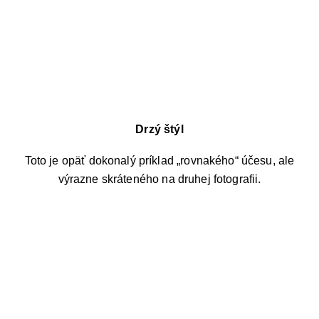
Drzý štýl
Toto je opäť dokonalý príklad „rovnakého“ účesu, ale
výrazne skráteného na druhej fotografii.