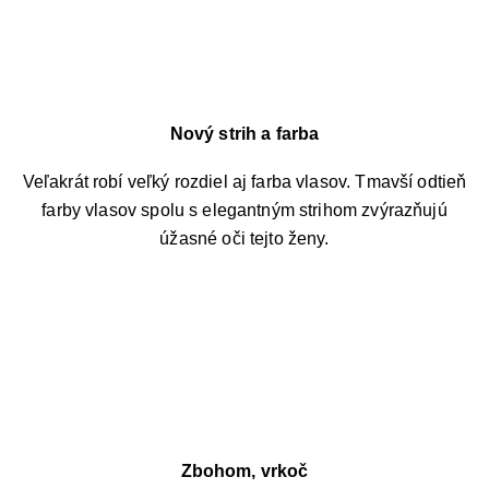
Nový strih a farba
Veľakrát robí veľký rozdiel aj farba vlasov. Tmavší odtieň
farby vlasov spolu s elegantným strihom zvýrazňujú
úžasné oči tejto ženy.
Zbohom, vrkoč