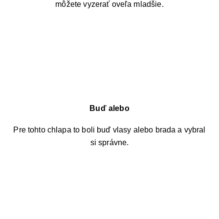
môžete vyzerať oveľa mladšie.
Buď alebo
Pre tohto chlapa to boli buď vlasy alebo brada a vybral
si správne.