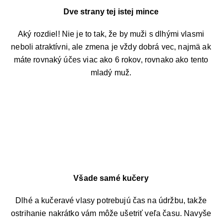
Dve strany tej istej mince
Aký rozdiel! Nie je to tak, že by muži s dlhými vlasmi
neboli atraktívni, ale zmena je vždy dobrá vec, najmä ak
máte rovnaký účes viac ako 6 rokov, rovnako ako tento
mladý muž.
Všade samé kučery
Dlhé a kučeravé vlasy potrebujú čas na údržbu, takže
ostrihanie nakrátko vám môže ušetriť veľa času. Navyše