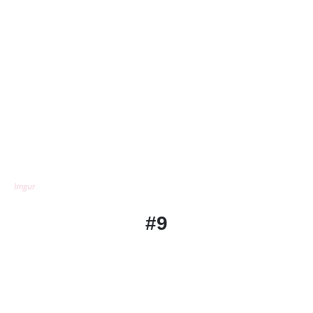
Imgur
#9