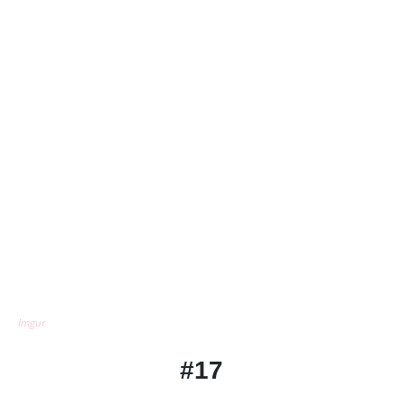
Imgur
#17