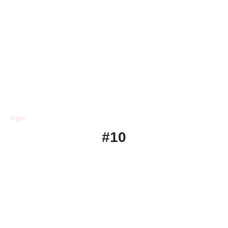
Imgur
#10