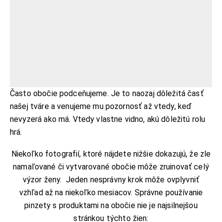
Často obočie podceňujeme. Je to naozaj dôležitá časť
našej tváre a venujeme mu pozornosť až vtedy, keď
nevyzerá ako má. Vtedy vlastne vidno, akú dôležitú rolu
hrá.
Niekoľko fotografií, ktoré nájdete nižšie dokazujú, že zle
namaľované či vytvarované obočie môže zruinovať celý
výzor ženy. Jeden nesprávny krok môže ovplyvniť
vzhľad až na niekoľko mesiacov. Správne používanie
pinzety s produktami na obočie nie je najsilnejšou
stránkou týchto žien: