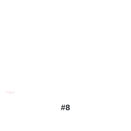
Imgur
#8