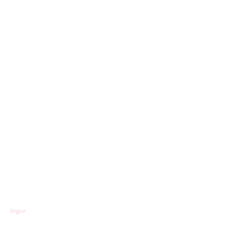
Imgur