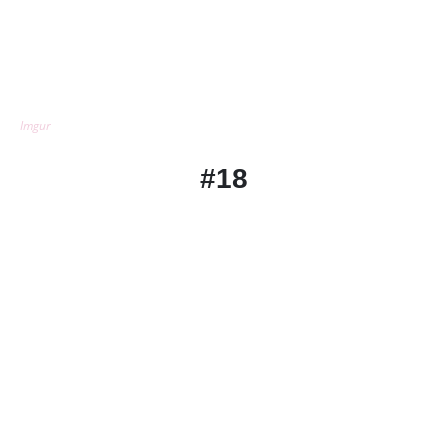
Imgur
#18