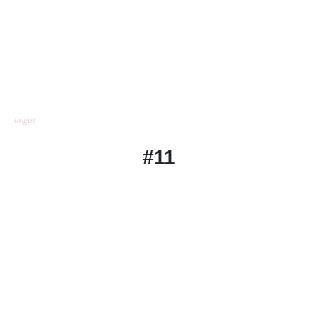
Imgur
#11