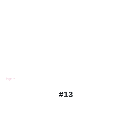
Imgur
#13