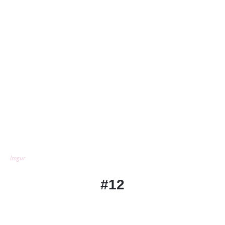
Imgur
#12