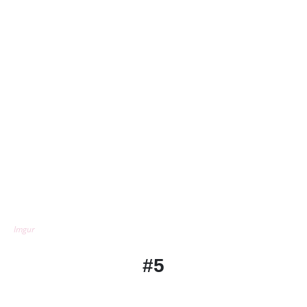
Imgur
#5