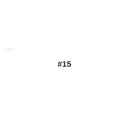
Imgur
#15