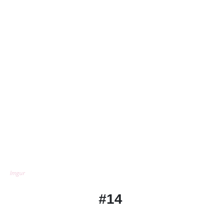
Imgur
#14