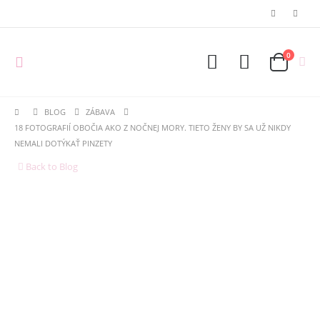
0
BLOG
ZÁBAVA
18 FOTOGRAFIÍ OBOČIA AKO Z NOČNEJ MORY. TIETO ŽENY BY SA UŽ NIKDY
NEMALI DOTÝKAŤ PINZETY
Back to Blog