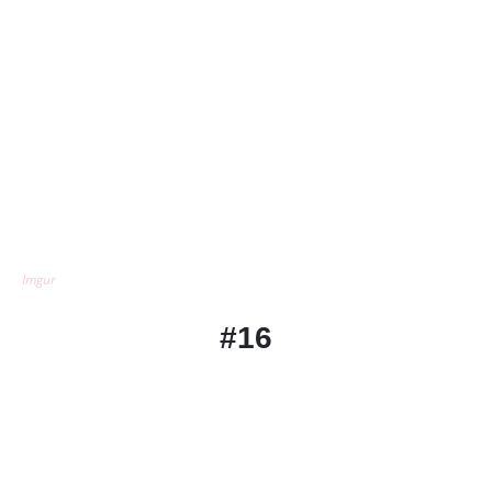
Imgur
#16