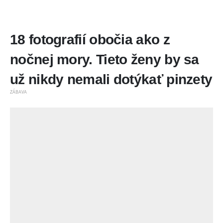
18 fotografií obočia ako z
nočnej mory. Tieto ženy by sa
už nikdy nemali dotýkať pinzety
ZÁBAVA