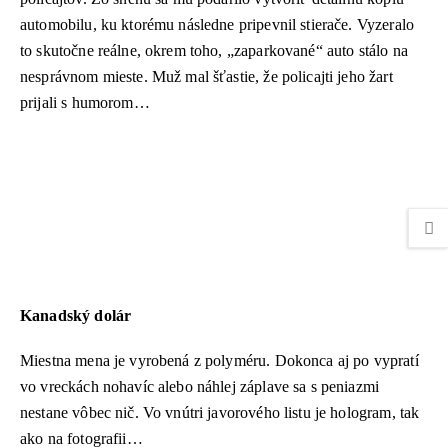
automobilu, ku ktorému následne pripevnil stierače. Vyzeralo
to skutočne reálne, okrem toho, „zaparkované“ auto stálo na
nesprávnom mieste. Muž mal šťastie, že policajti jeho žart
prijali s humorom…
Kanadský dolár
Miestna mena je vyrobená z polyméru. Dokonca aj po vypratí
vo vreckách nohavíc alebo náhlej záplave sa s peniazmi
nestane vôbec nič. Vo vnútri javorového listu je hologram, tak
ako na fotografii…