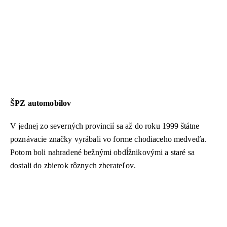
ŠPZ automobilov
V jednej zo severných provincií sa až do roku 1999 štátne
poznávacie značky vyrábali vo forme chodiaceho medveďa.
Potom boli nahradené bežnými obdĺžnikovými a staré sa
dostali do zbierok rôznych zberateľov.