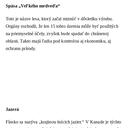
Spása „Veľkého medveďa“
Toto je názov lesa, ktorý začal miznúť v dôsledku výrubu.
Orgány rozhodli, že len 15 tohto územia môže byť použitých
na priemyselné účely, zvyšok bude spadať do chránenej
oblasti. Takto majú ľudia pod kontrolou aj ekonomiku, aj
ochranu prírody.
Jazerá
Fínsko sa nazýva „krajinou tisícich jazier.“ V Kanade je týchto