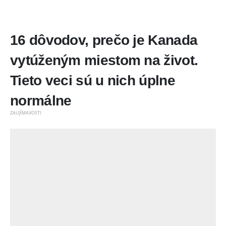
16 dôvodov, prečo je Kanada
vytúženým miestom na život.
Tieto veci sú u nich úplne
normálne
ZAUJÍMAVOSTI