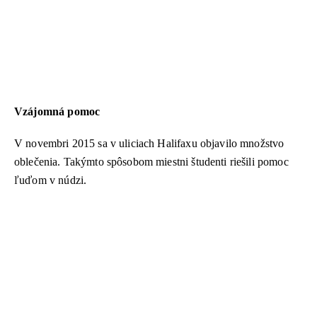
Vzájomná pomoc
V novembri 2015 sa v uliciach Halifaxu objavilo množstvo
oblečenia. Takýmto spôsobom miestni študenti riešili pomoc
ľuďom v núdzi.