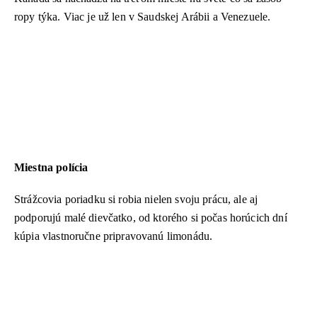
ropy týka. Viac je už len v Saudskej Arábii a Venezuele.
Miestna polícia
Strážcovia poriadku si robia nielen svoju prácu, ale aj
podporujú malé dievčatko, od ktorého si počas horúcich dní
kúpia vlastnoručne pripravovanú limonádu.