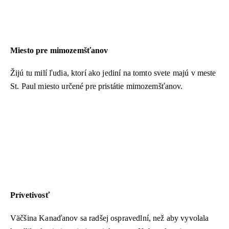
Miesto pre mimozemšťanov
Žijú tu milí ľudia, ktorí ako jediní na tomto svete majú v meste
St. Paul miesto určené pre pristátie mimozemšťanov.
Prívetivosť
Väčšina Kanaďanov sa radšej ospravedlní, než aby vyvolala