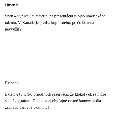
Umenie
Sneh – vynikajúci materiál na prezentáciu svojho umeleckého
talentu. V Kanade je predsa kopu snehu, prečo ho teda
nevyužiť?
Príroda
Existuje tu toľko prírodných rezervácií, že ktokoľvek sa môže
stať fotografom. Dokonca aj obyčajné cestné kamery vedia
zachytiť čarovné okamihy!