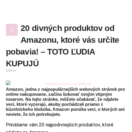
20 divných produktov od
Amazonu, ktoré vás určite
pobavia! – TOTO ĽUDIA
KUPUJÚ
ZÁBAVA
Amazon, jedna z najpopulárnejších webových stránok pre
online nakupovanie, začína šokovať svojim vtipným
tovarom. Na tejto stránke, môžete očakávať, že nájdete
veci, ktoré vyzerajú, akoby pochádzali priamo z
kúzelníckeho klobúka. Amazon ponúka veci, o ktorých ani
neviete, že ich potrebujete.
Prinášame vám 20 najpodivnejších produktov, ktoré