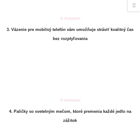
© Amazon
3. Väzenie pre mobilný telefón vám umožňuje stráviť kvalitný čas
bez rozptyľovania
© Amazon
4. Paličky so svetelným mečom, ktoré premenia každé jedlo na
zážitok