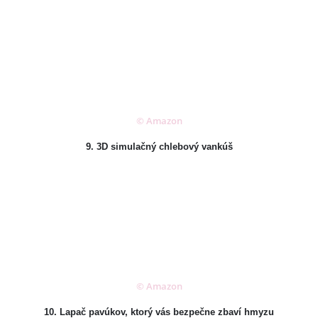
© Amazon
9. 3D simulačný chlebový vankúš
© Amazon
10. Lapač pavúkov, ktorý vás bezpečne zbaví hmyzu