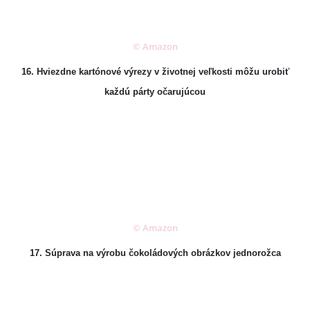
© Amazon
16. Hviezdne kartónové výrezy v životnej veľkosti môžu urobiť
každú párty očarujúcou
© Amazon
17. Súprava na výrobu čokoládových obrázkov jednorožca