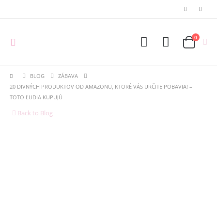
0
BLOG
ZÁBAVA
20 DIVNÝCH PRODUKTOV OD AMAZONU, KTORÉ VÁS URČITE POBAVIA! –
TOTO ĽUDIA KUPUJÚ
Back to Blog