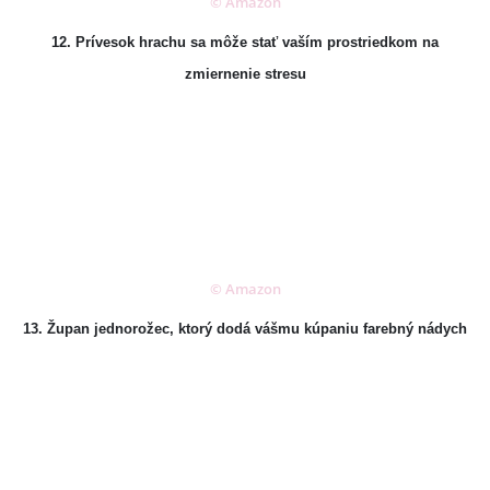
© Amazon
12. Prívesok hrachu sa môže stať vaším prostriedkom na
zmiernenie stresu
© Amazon
13. Župan jednorožec, ktorý dodá vášmu kúpaniu farebný nádych