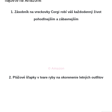
nájdete na Amazone.
1. Zásobník na vreckovky Corgi robí váš každodenný život
pohodlnejším a zábavnejším
© Amazon
2. Plážové šľapky v tvare ryby na okorenenie letných outfitov