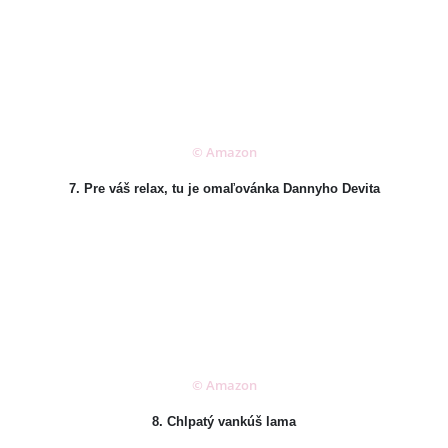
© Amazon
7. Pre váš relax, tu je omaľovánka Dannyho Devita
© Amazon
8. Chlpatý vankúš lama