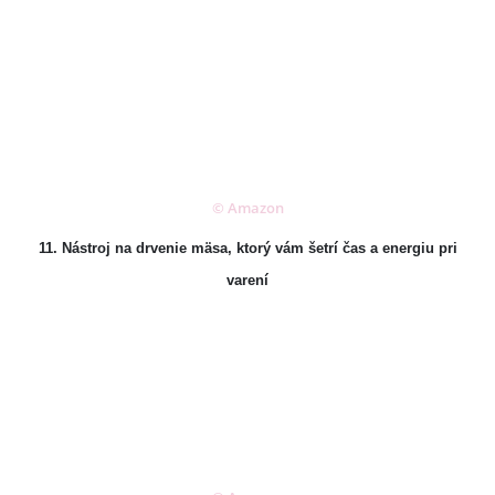
© Amazon
11. Nástroj na drvenie mäsa, ktorý vám šetrí čas a energiu pri
varení