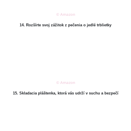
© Amazon
14. Rozšírte svoj zážitok z pečenia o jedlé trblietky
© Amazon
15. Skladacia pláštenka, ktorá vás udrží v suchu a bezpečí