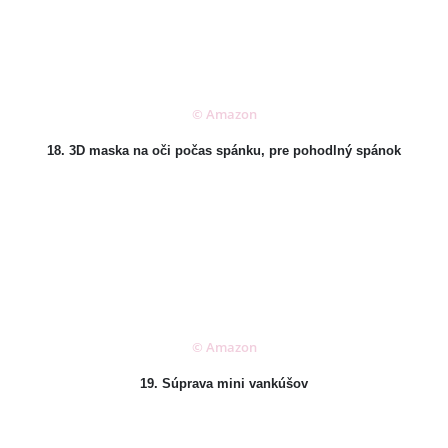
© Amazon
18. 3D maska na oči počas spánku, pre pohodlný spánok
© Amazon
19. Súprava mini vankúšov
KONTAKT