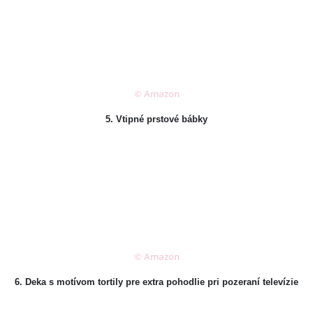
© Amazon
5. Vtipné prstové bábky
© Amazon
6. Deka s motívom tortily pre extra pohodlie pri pozeraní televízie