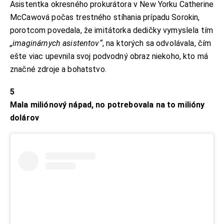
Asistentka okresného prokurátora v New Yorku Catherine
McCawová počas trestného stíhania prípadu Sorokin,
porotcom povedala, že imitátorka dedičky vymyslela tím
„imaginárnych asistentov“
, na ktorých sa odvolávala, čím
ešte viac upevnila svoj podvodný obraz niekoho, kto má
značné zdroje a bohatstvo.
5
Mala miliónový nápad, no potrebovala na to milióny
dolárov