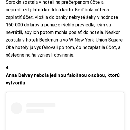
Sorokin zostala v hoteli na prečerpanom účte a
nepredložil platnú kreditnú kartu. Keď bola nútená
zaplatiť účet, vložila do banky nekryté šeky v hodnote
160 000 dolárov a peniaze rýchlo previedla, kým sa
nevrátili, aby ich potom mohla poslať do hotela. Neskôr
zostala v hoteli Beekman a vo W New York-Union Square.
Oba hotely ju vysťahovali po tom, čo nezaplatila účet, a
následne na ňu vzniesli obvinenie.
4
Anna Delvey nebola jedinou falošnou osobou, ktorú
vytvorila