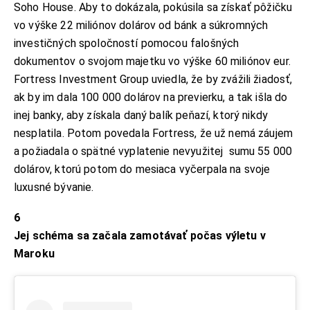
Soho House. Aby to dokázala, pokúsila sa získať pôžičku
vo výške 22 miliónov dolárov od bánk a súkromných
investičných spoločností pomocou falošných
dokumentov o svojom majetku vo výške 60 miliónov eur.
Fortress Investment Group uviedla, že by zvážili žiadosť,
ak by im dala 100 000 dolárov na previerku, a tak išla do
inej banky, aby získala daný balík peňazí, ktorý nikdy
nesplatila. Potom povedala Fortress, že už nemá záujem
a požiadala o spätné vyplatenie nevyužitej sumu 55 000
dolárov, ktorú potom do mesiaca vyčerpala na svoje
luxusné bývanie.
6
Jej schéma sa začala zamotávať počas výletu v
Maroku