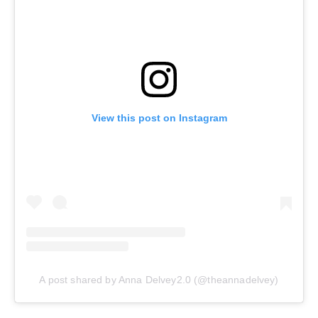
View this post on Instagram
A post shared by Anna Delvey2.0 (@theannadelvey)