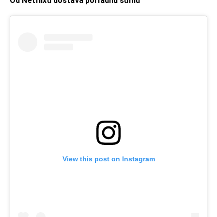
Od Netflixu dostáva poriadnu sumu
View this post on Instagram