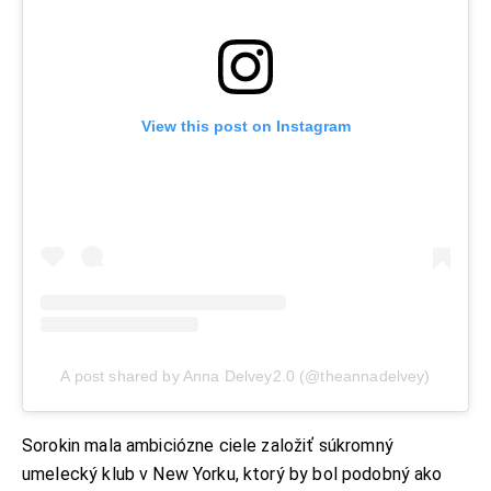
View this post on Instagram
A post shared by Anna Delvey2.0 (@theannadelvey)
Sorokin mala ambiciózne ciele založiť súkromný
umelecký klub v New Yorku, ktorý by bol podobný ako