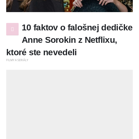
10 faktov o falošnej dedičke
Anne Sorokin z Netflixu,
ktoré ste nevedeli
FILMY A SERIÁLY