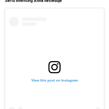
Sériu Inventing Anna nesleduje
View this post on Instagram