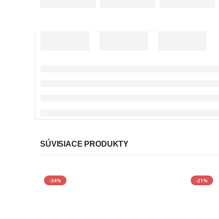
SÚVISIACE PRODUKTY
-34%
-21%