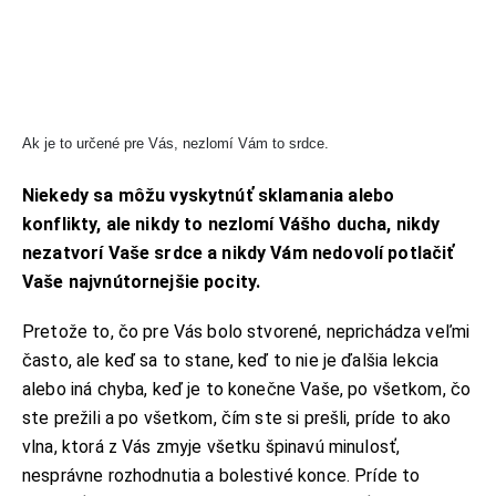
Ak je to určené pre Vás, nezlomí Vám to srdce.
Niekedy sa môžu vyskytnúť sklamania alebo
konflikty, ale nikdy to nezlomí Vášho ducha, nikdy
nezatvorí Vaše srdce a nikdy Vám nedovolí potlačiť
Vaše najvnútornejšie pocity.
Pretože to, čo pre Vás bolo stvorené, neprichádza veľmi
často, ale keď sa to stane, keď to nie je ďalšia lekcia
alebo iná chyba, keď je to konečne Vaše, po všetkom, čo
ste prežili a po všetkom, čím ste si prešli, príde to ako
vlna, ktorá z Vás zmyje všetku špinavú minulosť,
nesprávne rozhodnutia a bolestivé konce. Príde to