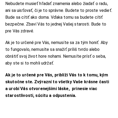
Nebudete musieť hľadať znamenia alebo žiadať o radu,
ani sa uisťovať, či je to správne. Budete to proste vedieť.
Bude sa cítiť ako doma. Vďaka tomu sa budete cítiť
bezpečne. Zbaví Vás to jednej Vašej starosti. Bude to
pre Vás zdravé.
Ak je to určené pre Vás, nemusíte sa za tým honiť. Aby
to fungovalo, nemusíte sa snažiť príliš tvrdo alebo
obrátiť svoj život hore nohami. Nemusíte prísť o seba,
aby ste si to mohli udržať.
Ak je to určené pre Vás, priblíži Vás to k tomu, kým
skutočne ste. Zvýrazní to všetky Vaše krásne časti
a urobí Vás otvorenejšími láske, prinesie viac
starostlivosti, súcitu a odpustenia.