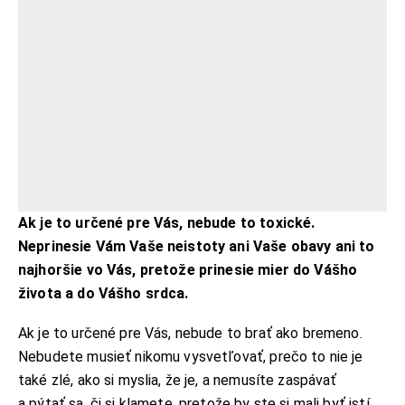
Ak je to určené pre Vás, nebude to toxické.
Neprinesie Vám Vaše neistoty ani Vaše obavy ani to
najhoršie vo Vás, pretože prinesie mier do Vášho
života a do Vášho srdca.
Ak je to určené pre Vás, nebude to brať ako bremeno.
Nebudete musieť nikomu vysvetľovať, prečo to nie je
také zlé, ako si myslia, že je, a nemusíte zaspávať
a pýtať sa, či si klamete, pretože by ste si mali byť istí.