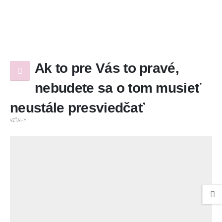
Ak to pre Vás to pravé,
nebudete sa o tom musieť
neustále presviedčať
VZŤAHY