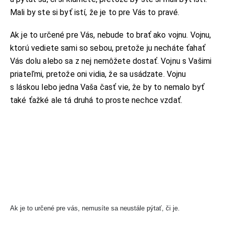
Mali by ste si byť istí, že je to pre Vás to pravé.
Ak je to určené pre Vás, nebude to brať ako vojnu. Vojnu,
ktorú vediete sami so sebou, pretože ju necháte ťahať
Vás dolu alebo sa z nej nemôžete dostať. Vojnu s Vašimi
priateľmi, pretože oni vidia, že sa usádzate. Vojnu
s láskou lebo jedna Vaša časť vie, že by to nemalo byť
také ťažké ale tá druhá to proste nechce vzdať.
Ak je to určené pre vás, nemusíte sa neustále pýtať, či je.