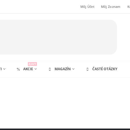
Môj Účet
Môj Zoznam
K
ZĽAVY
I
AKCIE
MAGAZÍN
ČASTÉ OTÁZKY