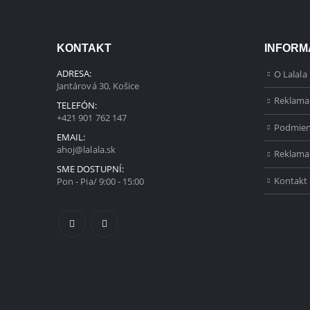
KONTAKT
INFORM
ADRESA:
O Lalala
Jantárová 30, Košice
Reklama
TELEFÓN:
+421 901 762 147
Podmien
EMAIL:
ahoj@lalala.sk
Reklama
SME DOSTUPNÍ:
Kontakt
Pon - Pia/ 9:00 - 15:00