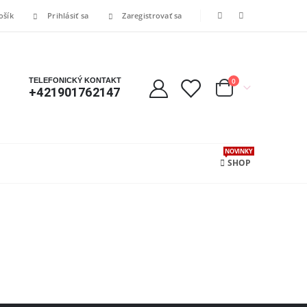
ošík
Prihlásiť sa
Zaregistrovať sa
TELEFONICKÝ KONTAKT
0
+421901762147
NOVINKY
SHOP