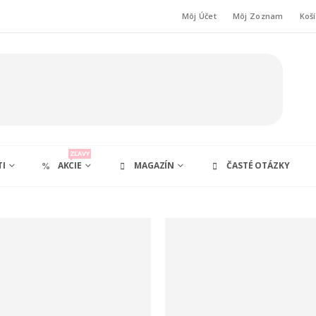
Môj Účet
Môj Zoznam
Koš
ZĽAVY
TI
AKCIE
MAGAZÍN
ČASTÉ OTÁZKY