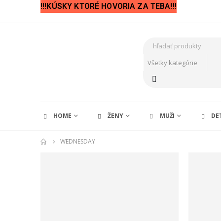
!!!KÚSKY KTORÉ HOVORIA ZA TEBA!!!
HOME
ŽENY
MUŽI
DE
WEDNESDAY