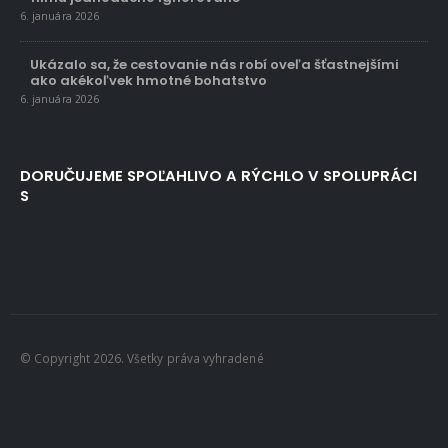
6. januára 2026
Ukázalo sa, že cestovanie nás robí oveľa šťastnejšími
ako akékoľvek hmotné bohatstvo
6. januára 2026
DORUČUJEME SPOĽAHLIVO A RÝCHLO V SPOLUPRÁCI
S
© Copyright 2026. Všetky práva vyhradené